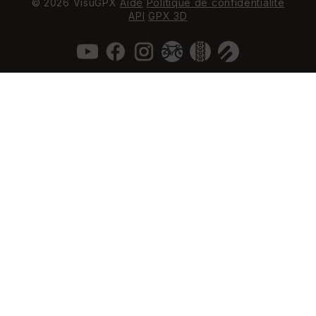
© 2026 VisuGPX
Aide
Politique de confidentialité
API
GPX 3D