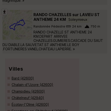
magnifique. »
RANDO CHAZELLES sur LAVIEU ST
ANTHEME 24 KM
Soleymieux
Randonnée Pédestre
24 km
750 m
RANDO CHAZELLE ST ANTHEME 24
KM.DEPART ARRIVEE
CHAZELLES.GUMIERES.CASCADE DU SAUT
DU DIABLE.LA SAUVETAT.ST ANTHEME.LE ROY
.FORTUNIERES.VANEL.CHATEAU LAPIERRE. »
Villes
Bard (42600)
Chalain-d'Uzore (42600)
Champdieu (42600)
Châtelneuf (42940)
Écotay-l'Olme (42600)