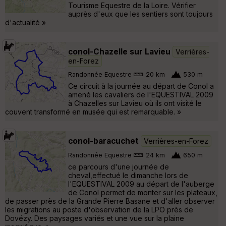
Tourisme Equestre de la Loire. Vérifier
auprès d'eux que les sentiers sont toujours
d'actualité »
conol-Chazelle sur Lavieu
Verrières-
en-Forez
Randonnée Equestre
20 km
530 m
Ce circuit à la journée au départ de Conol a
amené les cavaliers de l'EQUESTIVAL 2009
à Chazelles sur Lavieu où ils ont visité le
couvent transformé en musée qui est remarquable. »
conol-baracuchet
Verrières-en-Forez
Randonnée Equestre
24 km
650 m
ce parcours d'une journée de
cheval,effectué le dimanche lors de
l'EQUESTIVAL 2009 au départ de l'auberge
de Conol permet de monter sur les plateaux,
de passer près de la Grande Pierre Basane et d'aller observer
les migrations au poste d'observation de la LPO près de
Dovézy. Des paysages variés et une vue sur la plaine