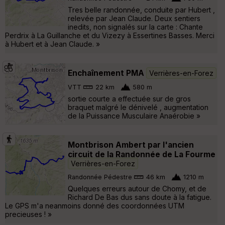
Tres belle randonnée, conduite par Hubert ,
relevée par Jean Claude. Deux sentiers
inedits, non signalés sur la carte : Chante
Perdrix à La Guillanche et du Vizezy à Essertines Basses. Merci
à Hubert et à Jean Claude. »
Enchaînement PMA
Verrières-en-Forez
VTT
22 km
580 m
sortie courte a effectuée sur de gros
braquet malgré le dénivelé , augmentation
de la Puissance Musculaire Anaérobie »
Montbrison Ambert par l'ancien
circuit de la Randonnée de La Fourme
Verrières-en-Forez
Randonnée Pédestre
46 km
1210 m
Quelques erreurs autour de Chomy, et de
Richard De Bas dus sans doute à la fatigue.
Le GPS m'a neanmoins donné des coordonnées UTM
precieuses ! »