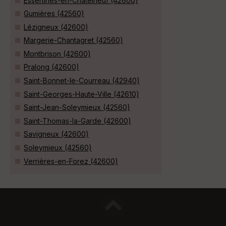
Essertines-en-Châtelneuf (42600)
Gumières (42560)
Lézigneux (42600)
Margerie-Chantagret (42560)
Montbrison (42600)
Pralong (42600)
Saint-Bonnet-le-Courreau (42940)
Saint-Georges-Haute-Ville (42610)
Saint-Jean-Soleymieux (42560)
Saint-Thomas-la-Garde (42600)
Savigneux (42600)
Soleymieux (42560)
Verrières-en-Forez (42600)