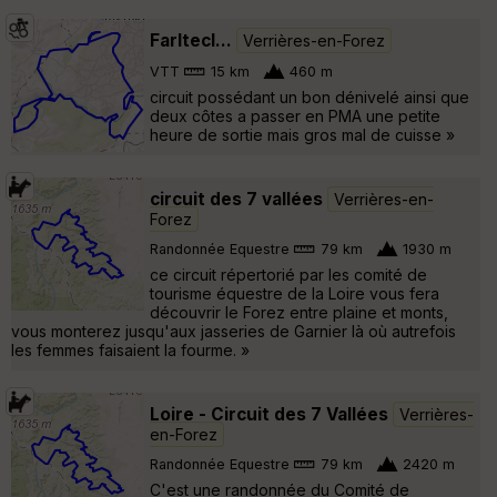
Farltecl...
Verrières-en-Forez
VTT
15 km
460 m
circuit possédant un bon dénivelé ainsi que
deux côtes a passer en PMA une petite
heure de sortie mais gros mal de cuisse »
circuit des 7 vallées
Verrières-en-
Forez
Randonnée Equestre
79 km
1930 m
ce circuit répertorié par les comité de
tourisme équestre de la Loire vous fera
découvrir le Forez entre plaine et monts,
vous monterez jusqu'aux jasseries de Garnier là où autrefois
les femmes faisaient la fourme. »
Loire - Circuit des 7 Vallées
Verrières-
en-Forez
Randonnée Equestre
79 km
2420 m
C'est une randonnée du Comité de