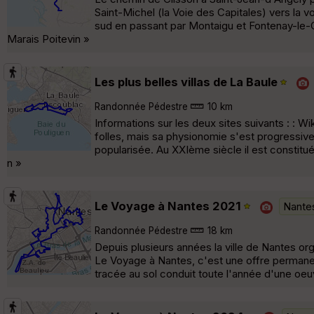
Saint-Michel (la Voie des Capitales) vers la v
sud en passant par Montaigu et Fontenay-le-C
Marais Poitevin »
Les plus belles villas de La Baule
Randonnée Pédestre
10 km
Informations sur les deux sites suivants : : W
folles, mais sa physionomie s'est progressive
popularisée. Au XXIème siècle il est constitu
n »
Le Voyage à Nantes 2021
Nante
Randonnée Pédestre
18 km
Depuis plusieurs années la ville de Nantes o
Le Voyage à Nantes, c'est une offre permanen
tracée au sol conduit toute l'année d'une oeu