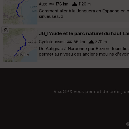
Auto
178 km
1120 m
Comment aller à la Jonquera en Espagne en pa
sinueuses. »
J6_l'Aude et le parc naturel du haut L
Cyclotourisme
56 km
370 m
De Autignac à Narbonne par Béziers touristiq
permet au niveau des anciens moulins d'avoir u
VisuGPX vous permet de créer, de s
©