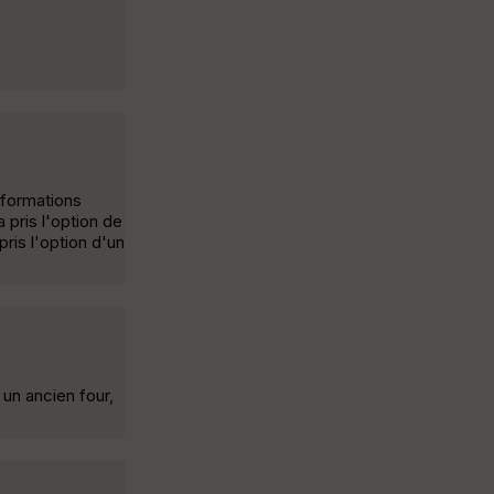
informations
 pris l'option de
ris l'option d'un
un ancien four,