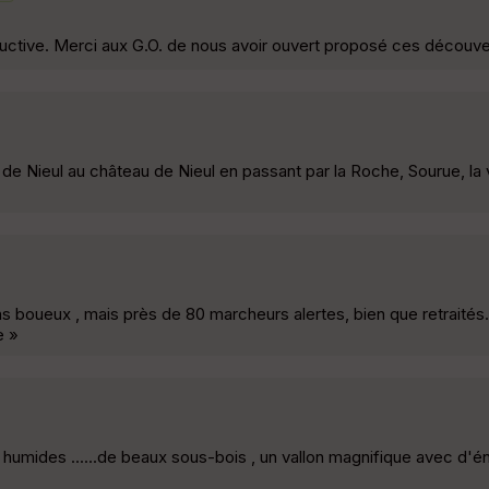
structive. Merci aux G.O. de nous avoir ouvert proposé ces découve
 Nieul au château de Nieul en passant par la Roche, Sourue, la v
 boueux , mais près de 80 marcheurs alertes, bien que retraités. 
e »
s humides ......de beaux sous-bois , un vallon magnifique avec d'