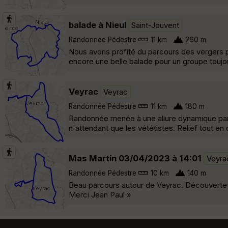
balade à Nieul
Saint-Jouvent
Randonnée Pédestre
11 km
260 m
Nous avons profité du parcours des vergers po
encore une belle balade pour un groupe toujo
Veyrac
Veyrac
Randonnée Pédestre
11 km
180 m
Randonnée menée à une allure dynamique par 
n'attendant que les vététistes. Relief tout en
Mas Martin 03/04/2023 à 14:01
Veyra
Randonnée Pédestre
10 km
140 m
Beau parcours autour de Veyrac. Découverte 
Merci Jean Paul »