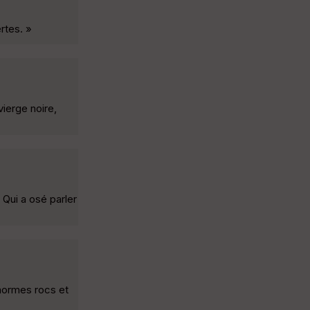
rtes. »
ierge noire,
Qui a osé parler
énormes rocs et