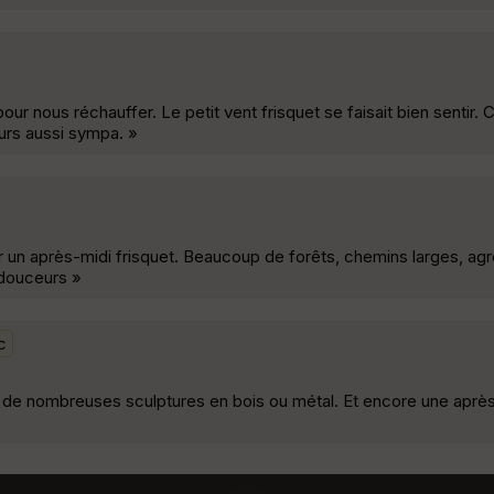
ur nous réchauffer. Le petit vent frisquet se faisait bien sentir.
urs aussi sympa. »
un après-midi frisquet. Beaucoup de forêts, chemins larges, agr
 douceurs »
c
de nombreuses sculptures en bois ou métal. Et encore une après 