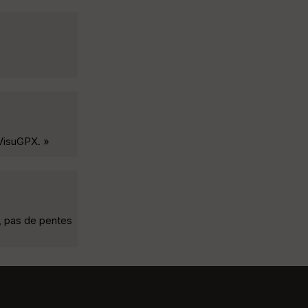
 VisuGPX. »
s, pas de pentes