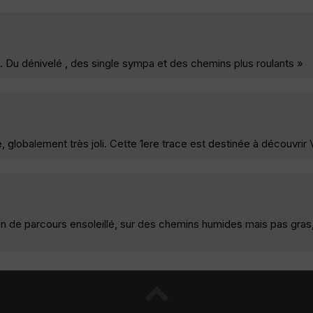
. Du dénivelé , des single sympa et des chemins plus roulants »
me, globalement très joli. Cette 1ere trace est destinée à découvrir
t fin de parcours ensoleillé, sur des chemins humides mais pas gra