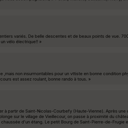
entiers variés. De belle descentes et de beaux points de vue. 7
n vélo électrique!! »
tie ,mais non insurmontables pour un vttiste en bonne condition ph
rcours est assez roulant, bonne rando à tous. »
r à partir de Saint-Nicolas-Courbefy (Haute-Vienne). Après une 
plonge sur le village de Vieillecour, on passe à proximité du châ
 chaussée d'un étang. Le petit Bourg de Saint-Pierre-de-Frugie 