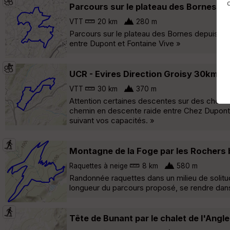
Parcours sur le plateau des Bornes de
VTT
20 km
280 m
Parcours sur le plateau des Bornes depuis Ev
entre Dupont et Fontaine Vive »
UCR - Evires Direction Groisy 30km 4
VTT
30 km
370 m
Attention certaines descentes sur des chemin
chemin en descente raide entre Chez Dupont e
suivant vos capacités. »
Montagne de la Foge par les Rochers 
Raquettes à neige
8 km
580 m
Randonnée raquettes dans un milieu de solitude
longueur du parcours proposé, se rendre dans l
Tête de Bunant par le chalet de l'Angl