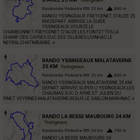
Randonnée Pédestre
25 km
840 m
RANDO YSSINGEAUX FREYCENET D'AUZE 25
KM.DEPART ARRIVEE LA GUIDE
YSSINGEAUX.VOURZE.LE
CHAMBONNET.FREYCENET D'AUZE.LES FONTETTES.LA
CHAMP DES CAYRES.SUC DES OLLIERES.LIVINHAC.LE
NEYRAL.CHATIMBARBE. »
RANDO YSSINGEAUX MALATAVERNE
25 KM
Yssingeaux
Randonnée Pédestre
25 km
850 m
RANDO YSSINGEAUX MALATAVERNE 25 KM.
DEPART ARRIVEE SUPER U YSSINGEAUX.LES
CHAUMAS.SUC D AYME.ST JULIEN DU
PINET.VEYRINES.MALATAVERNE.BEAUX.LE SABLON.MARHNAC »
RANDO LA BESSE MAUBOURG 24 KM
Yssingeaux
Randonnée Pédestre
24 km
700 m
RANDO LA BESSE MAUBOURG 24