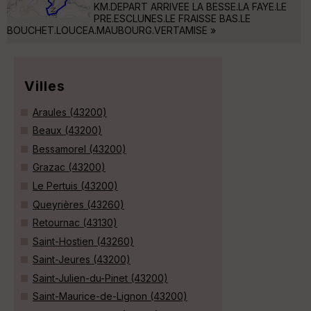
KM.DEPART ARRIVEE LA BESSE.LA FAYE.LE
PRE.ESCLUNES.LE FRAISSE BAS.LE
BOUCHET.LOUCEA.MAUBOURG.VERTAMISE »
Villes
Araules (43200)
Beaux (43200)
Bessamorel (43200)
Grazac (43200)
Le Pertuis (43200)
Queyrières (43260)
Retournac (43130)
Saint-Hostien (43260)
Saint-Jeures (43200)
Saint-Julien-du-Pinet (43200)
Saint-Maurice-de-Lignon (43200)