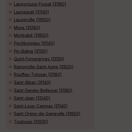
Lapeyrouse-Fossat (31180)
Launaguet (31140)
Lauzerville (31650)
Mons (31280)
Montrabé (31850)
Pechbonnieu (31140)
Pin-Balma (31130)
Quint-Fonsegrives (31130)
Ramonville-Saint-Agne (31520)
Rouffiac-Tolosan (31180)
Saint-Alban (31140)
Saint-Geniès-Bellevue (31180)
Saint-Jean (31240)
Saint-Loup-Cammas (31140)
Saint-Orens-de-Gameville (31650)
Toulouse (31000)