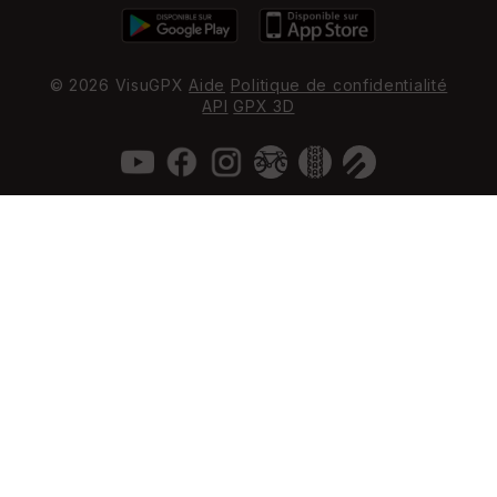
© 2026 VisuGPX
Aide
Politique de confidentialité
API
GPX 3D