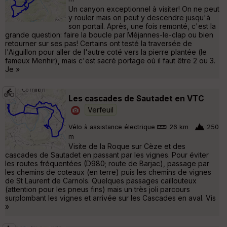
Un canyon exceptionnel à visiter! On ne peut
y rouler mais on peut y descendre jusqu'à
son portail. Après, une fois remonté, c'est la
grande question: faire la boucle par Méjannes-le-clap ou bien
retourner sur ses pas! Certains ont testé la traversée de
l'Aiguillon pour aller de l'autre coté vers la pierre plantée (le
fameux Menhir), mais c'est sacré portage où il faut être 2 ou 3.
Je »
Les cascades de Sautadet en VTC
Verfeuil
Vélo à assistance électrique
26 km
250
m
Visite de la Roque sur Cèze et des
cascades de Sautadet en passant par les vignes. Pour éviter
les routes fréquentées (D980; route de Barjac), passage par
les chemins de coteaux (en terre) puis les chemins de vignes
de St Laurent de Carnols. Quelques passages caillouteux
(attention pour les pneus fins) mais un très joli parcours
surplombant les vignes et arrivée sur les Cascades en aval. Vis
»