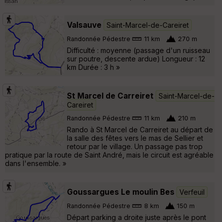
Valsauve
Saint-Marcel-de-Careiret
Randonnée Pédestre
11 km
270 m
Difficulté : moyenne (passage d'un ruisseau
sur poutre, descente ardue) Longueur : 12
km Durée : 3 h »
St Marcel de Carreiret
Saint-Marcel-de-
Careiret
Randonnée Pédestre
11 km
210 m
Rando à St Marcel de Carreiret au départ de
la salle des fêtes vers le mas de Sellier et
retour par le village. Un passage pas trop
pratique par la route de Saint André, mais le circuit est agréable
dans l'ensemble. »
Goussargues Le moulin Bes
Verfeuil
Randonnée Pédestre
8 km
150 m
Départ parking a droite juste après le pont