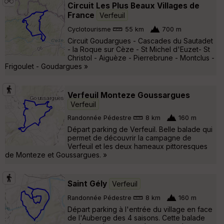
Circuit Les Plus Beaux Villages de
France
Verfeuil
Cyclotourisme
55 km
700 m
Circuit Goudargues - Cascades du Sautadet
- la Roque sur Cèze - St Michel d'Euzet- St
Christol - Aiguèze - Pierrebrune - Montclus -
Frigoulet - Goudargues »
Verfeuil Monteze Goussargues
Verfeuil
Randonnée Pédestre
8 km
160 m
Départ parking de Verfeuil. Belle balade qui
permet de découvrir la campagne de
Verfeuil et les deux hameaux pittoresques
de Monteze et Goussargues. »
Saint Gély
Verfeuil
Randonnée Pédestre
8 km
160 m
Départ parking à l'entrée du village en face
de l'Auberge des 4 saisons. Cette balade