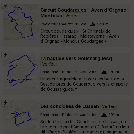
Circuit Goudargues - Aven d'Orgnac -
Montclus
Verfeuil
Cyclotourisme
43 km
540 m
Circuit goudargues - St Christols de
Rodières - Issarac - Malataverne - Aven
d'Orgnac - Monclus Goudarges »
La bastide vers Goussarguesq
Verfeuil
Randonnée Pédestre
12 km
170 m
Un circuit agréable à travers les bois de la
Bastide prés de Goudargue vers la chapelle
de Goussargues. »
Les concluses de Lussan
Verfeuil
Randonnée Pédestre
14 km
410 m
Sur le chemin des Concluses de Lussan, un
site creusé par l'Aiguillon du " Portail" au lieu
dit "Pierre Plantée", un parcours magique. »