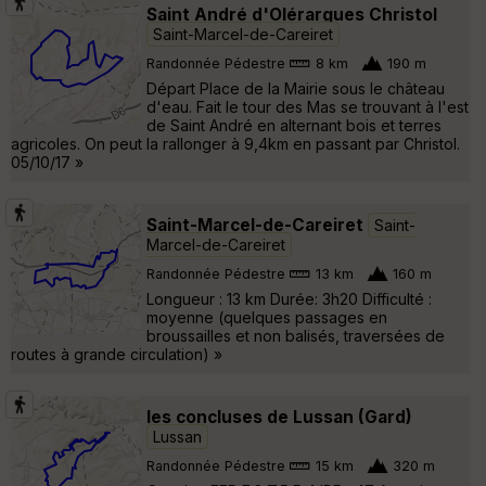
Saint André d'Olérargues Christol
Saint-Marcel-de-Careiret
Randonnée Pédestre
8 km
190 m
Départ Place de la Mairie sous le château
d'eau. Fait le tour des Mas se trouvant à l'est
de Saint André en alternant bois et terres
agricoles. On peut la rallonger à 9,4km en passant par Christol.
05/10/17 »
Saint-Marcel-de-Careiret
Saint-
Marcel-de-Careiret
Randonnée Pédestre
13 km
160 m
Longueur : 13 km Durée: 3h20 Difficulté :
moyenne (quelques passages en
broussailles et non balisés, traversées de
routes à grande circulation) »
les concluses de Lussan (Gard)
Lussan
Randonnée Pédestre
15 km
320 m