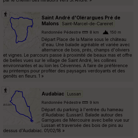
Saint André d'Olérargues Pré de
Malons
Saint-Marcel-de-Careiret
Randonnée Pédestre
8 km
150 m
Départ Place de la Mairie sous le château
d'eau. Une balade agréable et variée avec
alternance de bois, prés, champs d'oliviers
et vignes. Le parcours passe à proximité de beaux mas et offre
de belles vues sur le village de Saint André, les collines
environnantes et au loin les Cévennes. A faire de préférence
au printemps pour profiter des paysages verdoyants et des
genêts en fleurs. 1 »
Audabiac
Lussan
Randonnée Pédestre
9 km
Départ du parking à l'entrée du hameau
d'Audabiac (Lussan). Balade autour des
Garrigues de Mercouire avec belle vue sur
Lussan et traversée des bois de pins au
dessus d'Audabiac. 01/02/18 »