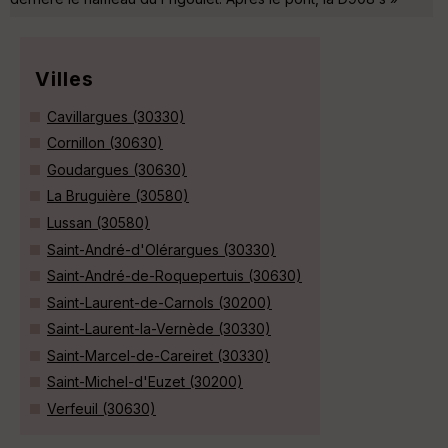
Villes
Cavillargues (30330)
Cornillon (30630)
Goudargues (30630)
La Bruguière (30580)
Lussan (30580)
Saint-André-d'Olérargues (30330)
Saint-André-de-Roquepertuis (30630)
Saint-Laurent-de-Carnols (30200)
Saint-Laurent-la-Vernède (30330)
Saint-Marcel-de-Careiret (30330)
Saint-Michel-d'Euzet (30200)
Verfeuil (30630)