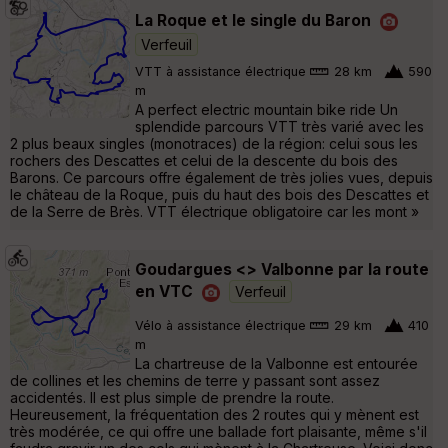
La Roque et le single du Baron
Verfeuil
VTT à assistance électrique
28 km
590
m
A perfect electric mountain bike ride Un
splendide parcours VTT très varié avec les
2 plus beaux singles (monotraces) de la région: celui sous les
rochers des Descattes et celui de la descente du bois des
Barons. Ce parcours offre également de très jolies vues, depuis
le château de la Roque, puis du haut des bois des Descattes et
de la Serre de Brès. VTT électrique obligatoire car les mont »
Goudargues <> Valbonne par la route
en VTC
Verfeuil
Vélo à assistance électrique
29 km
410
m
La chartreuse de la Valbonne est entourée
de collines et les chemins de terre y passant sont assez
accidentés. Il est plus simple de prendre la route.
Heureusement, la fréquentation des 2 routes qui y mènent est
très modérée, ce qui offre une ballade fort plaisante, même s'il