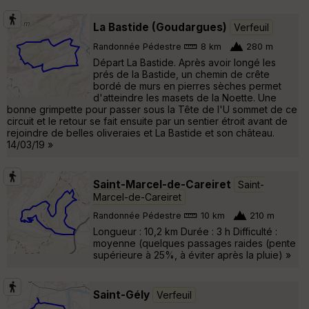
La Bastide (Goudargues)
Verfeuil
Randonnée Pédestre
8 km
280 m
Départ La Bastide. Après avoir longé les
prés de la Bastide, un chemin de crête
bordé de murs en pierres sèches permet
d'atteindre les masets de la Noette. Une
bonne grimpette pour passer sous la Tête de l'U sommet de ce
circuit et le retour se fait ensuite par un sentier étroit avant de
rejoindre de belles oliveraies et La Bastide et son château.
14/03/19 »
Saint-Marcel-de-Careiret
Saint-
Marcel-de-Careiret
Randonnée Pédestre
10 km
210 m
Longueur : 10,2 km Durée : 3 h Difficulté :
moyenne (quelques passages raides (pente
supérieure à 25%, à éviter après la pluie) »
Saint-Gély
Verfeuil