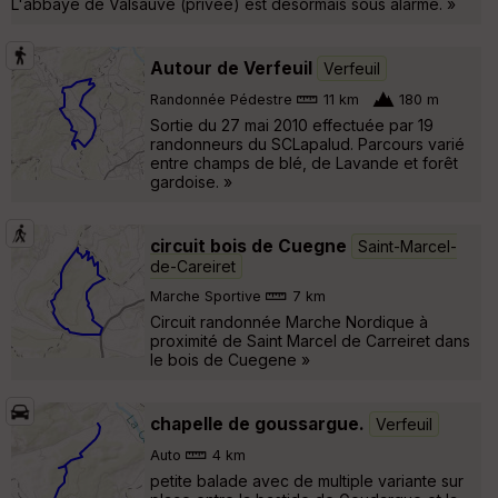
L'abbaye de Valsauve (privée) est désormais sous alarme. »
Autour de Verfeuil
Verfeuil
Randonnée Pédestre
11 km
180 m
Sortie du 27 mai 2010 effectuée par 19
randonneurs du SCLapalud. Parcours varié
entre champs de blé, de Lavande et forêt
gardoise. »
circuit bois de Cuegne
Saint-Marcel-
de-Careiret
Marche Sportive
7 km
Circuit randonnée Marche Nordique à
proximité de Saint Marcel de Carreiret dans
le bois de Cuegene »
chapelle de goussargue.
Verfeuil
Auto
4 km
petite balade avec de multiple variante sur