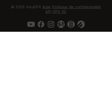
© 2026 VisuGPX
Aide
Politique de confidentialité
API
GPX 3D