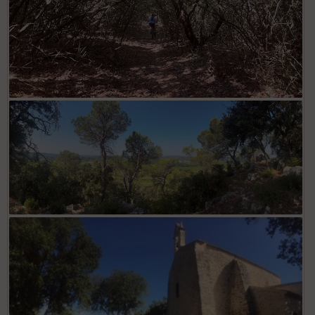
vue sur St Gely depuis les falaises après la descente du mur