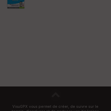
VisuGPX vous permet de créer, de suivre sur le