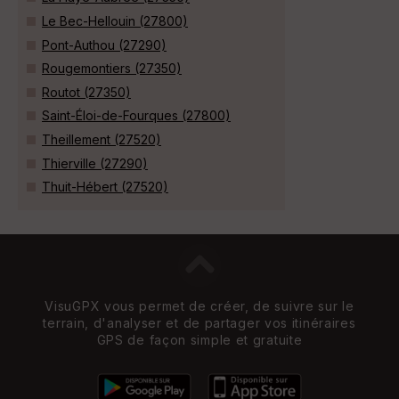
Le Bec-Hellouin (27800)
Pont-Authou (27290)
Rougemontiers (27350)
Routot (27350)
Saint-Éloi-de-Fourques (27800)
Theillement (27520)
Thierville (27290)
Thuit-Hébert (27520)
VisuGPX vous permet de créer, de suivre sur le
terrain, d'analyser et de partager vos itinéraires
GPS de façon simple et gratuite