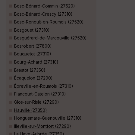
Bosc-Bénard-Commin (27520)
Bosc-Bénard-Crescy (27310)
Bosc-Renoult-en-Roumois (27520)
Bosgouet (27310)
Bosguérard-de-Marcouville (27520)
Bosrobert (27800)
Bouquetot (27310)
Bourg-Achard (27310)
Brestot (27350)
Écaquelon (27290)
Épreville-en-Roumois (27310)
Flancourt-Catelon (27310)
Glos-sur-Risle (27290)
Hauville (27350)
Honguemare-Guenouville (27310)
Illeville-sur-Montfort (27290)
La Haye-Aubrée (27350)