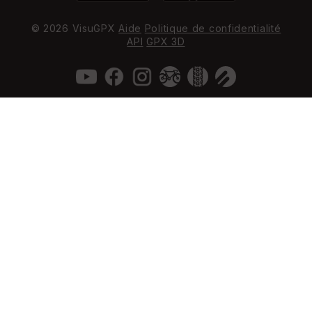
© 2026 VisuGPX
Aide
Politique de confidentialité
API
GPX 3D