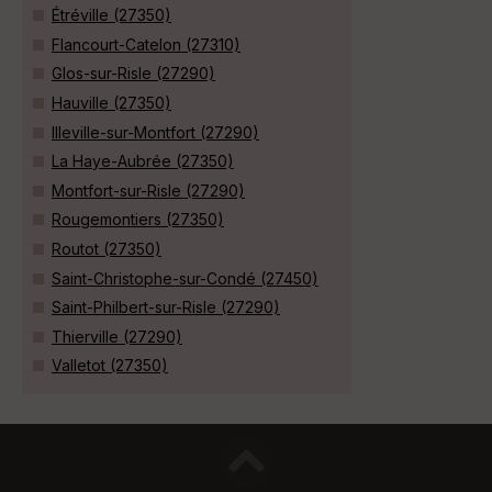
Étréville (27350)
Flancourt-Catelon (27310)
Glos-sur-Risle (27290)
Hauville (27350)
Illeville-sur-Montfort (27290)
La Haye-Aubrée (27350)
Montfort-sur-Risle (27290)
Rougemontiers (27350)
Routot (27350)
Saint-Christophe-sur-Condé (27450)
Saint-Philbert-sur-Risle (27290)
Thierville (27290)
Valletot (27350)