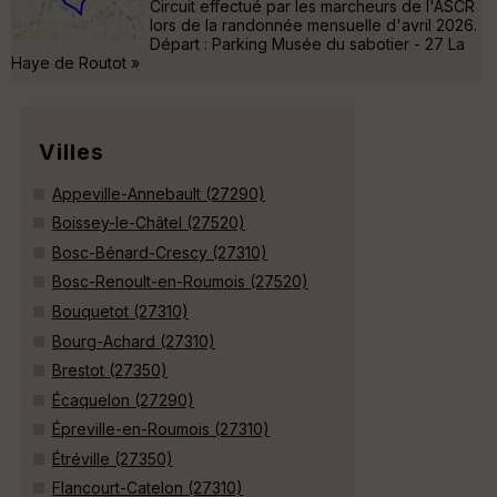
Circuit effectué par les marcheurs de l'ASCR
lors de la randonnée mensuelle d'avril 2026.
Départ : Parking Musée du sabotier - 27 La
Haye de Routot »
Villes
Appeville-Annebault (27290)
Boissey-le-Châtel (27520)
Bosc-Bénard-Crescy (27310)
Bosc-Renoult-en-Roumois (27520)
Bouquetot (27310)
Bourg-Achard (27310)
Brestot (27350)
Écaquelon (27290)
Épreville-en-Roumois (27310)
Étréville (27350)
Flancourt-Catelon (27310)