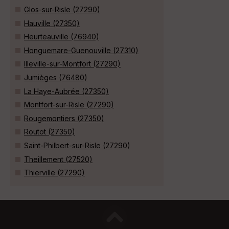
Glos-sur-Risle (27290)
Hauville (27350)
Heurteauville (76940)
Honguemare-Guenouville (27310)
Illeville-sur-Montfort (27290)
Jumièges (76480)
La Haye-Aubrée (27350)
Montfort-sur-Risle (27290)
Rougemontiers (27350)
Routot (27350)
Saint-Philbert-sur-Risle (27290)
Theillement (27520)
Thierville (27290)