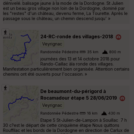
dénivelé. balisage jaune à la mode de la Dordogne. St Julien
est un beau gros village non loin de la Dordogne, dominé par
les "restes" d'un château, devenu ferme, La Tourette. Après le
passage sous le château, un chemin descend jusqu' »
24-RC-ronde des villages-2018
Veyrignac
Randonnée Pédestre
35 km
800 m
journées des 13 et 14 octobre 2018 pour
Rando-Caillac àla ronde des villages.
Manifestation particulièrement bien organisée. Attention certains
chemins ont été ouverts pour l'occasion. »
De beaumont-du-périgord à
Rocamadour étape 5 28/06/2019
Veyrignac
Randonnée Pédestre
16 km
430 m
Etape 5 St-Julien-de-Lampon à Souillac 7 h
30 c?est le départ de cette cinquième étape Nous quittons
Rouffilac et les bords de la Dordogne en direction de Carlux de