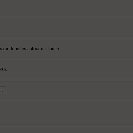
les randonnées autour de Taden
zZ6s