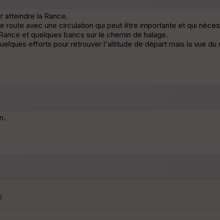
 atteindre la Rance.
 route avec une circulation qui peut être importante et qui néce
 Rance et quelques bancs sur le chemin de halage.
elques efforts pour retrouver l'altitude de départ mais la vue d
n.
0