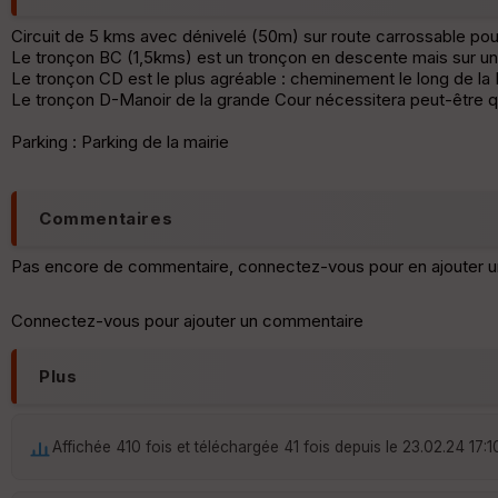
Circuit de 5 kms avec dénivelé (50m) sur route carrossable pour
Le tronçon BC (1,5kms) est un tronçon en descente mais sur une
Le tronçon CD est le plus agréable : cheminement le long de la
Le tronçon D-Manoir de la grande Cour nécessitera peut-être qu
Parking : Parking de la mairie
Commentaires
Pas encore de commentaire, connectez-vous pour en ajouter u
Connectez-vous pour ajouter un commentaire
Plus
Affichée 410 fois et téléchargée 41 fois depuis le 23.02.24 17:1