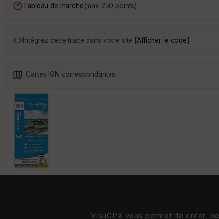
Tableau de marche
(max 250 points)
Intégrez cette trace dans votre site [
Afficher le code
]
Cartes IGN correspondantes
VisuGPX vous permet de créer, de s