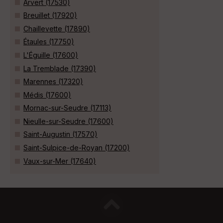
Arvert (17530)
Breuillet (17920)
Chaillevette (17890)
Étaules (17750)
L'Éguille (17600)
La Tremblade (17390)
Marennes (17320)
Médis (17600)
Mornac-sur-Seudre (17113)
Nieulle-sur-Seudre (17600)
Saint-Augustin (17570)
Saint-Sulpice-de-Royan (17200)
Vaux-sur-Mer (17640)