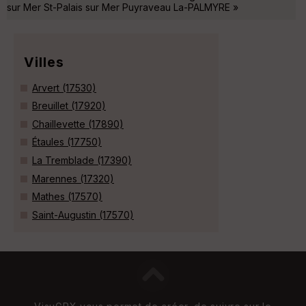
sur Mer St-Palais sur Mer Puyraveau La-PALMYRE »
Villes
Arvert (17530)
Breuillet (17920)
Chaillevette (17890)
Étaules (17750)
La Tremblade (17390)
Marennes (17320)
Mathes (17570)
Saint-Augustin (17570)