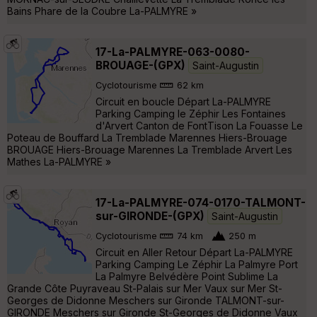
Bains Phare de la Coubre La-PALMYRE »
17-La-PALMYRE-063-0080-
BROUAGE-(GPX)
Saint-Augustin
Cyclotourisme
62 km
Circuit en boucle Départ La-PALMYRE
Parking Camping le Zéphir Les Fontaines
d'Arvert Canton de FontTison La Fouasse Le
Poteau de Bouffard La Tremblade Marennes Hiers-Brouage
BROUAGE Hiers-Brouage Marennes La Tremblade Arvert Les
Mathes La-PALMYRE »
17-La-PALMYRE-074-0170-TALMONT-
sur-GIRONDE-(GPX)
Saint-Augustin
Cyclotourisme
74 km
250 m
Circuit en Aller Retour Départ La-PALMYRE
Parking Camping Le Zéphir La Palmyre Port
La Palmyre Belvédère Point Sublime La
Grande Côte Puyraveau St-Palais sur Mer Vaux sur Mer St-
Georges de Didonne Meschers sur Gironde TALMONT-sur-
GIRONDE Meschers sur Gironde St-Georges de Didonne Vaux