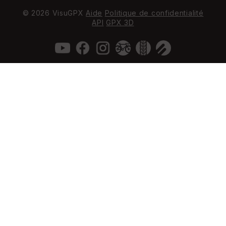
© 2026 VisuGPX
Aide
Politique de confidentialité
API
GPX 3D