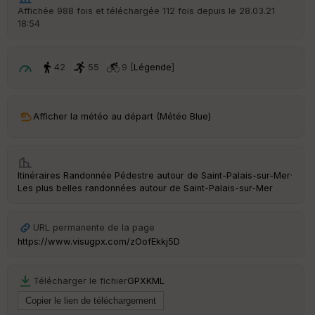
r
Affichée 988 fois et téléchargée 112 fois depuis le 28.03.21
d
18:54
é
p
ar
t
42
55
9 [
Légende
]
ar
ri
v
Afficher la météo au départ (Météo Blue)
é
e
C
Itinéraires Randonnée Pédestre autour de
Saint-Palais-sur-Mer
·
ou
Les plus belles randonnées autour de Saint-Palais-sur-Mer
le
ur
URL permanente de la page
https://www.visugpx.com/zOofEkkj5D
Ep
Télécharger le fichier
GPX
KML
ai
ss
eu