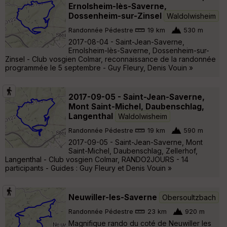
Ernolsheim-lès-Saverne,
Dossenheim-sur-Zinsel
Waldolwisheim
Randonnée Pédestre
19 km
530 m
2017-08-04 - Saint-Jean-Saverne,
Ernolsheim-lès-Saverne, Dossenheim-sur-
Zinsel - Club vosgien Colmar, reconnaissance de la randonnée
programmée le 5 septembre - Guy Fleury, Denis Vouin »
2017-09-05 - Saint-Jean-Saverne,
Mont Saint-Michel, Daubenschlag,
Langenthal
Waldolwisheim
Randonnée Pédestre
19 km
590 m
2017-09-05 - Saint-Jean-Saverne, Mont
Saint-Michel, Daubenschlag, Zellerhof,
Langenthal - Club vosgien Colmar, RANDO2JOURS - 14
participants - Guides : Guy Fleury et Denis Vouin »
Neuwiller-les-Saverne
Obersoultzbach
Randonnée Pédestre
23 km
920 m
Magnifique rando du coté de Neuwiller les