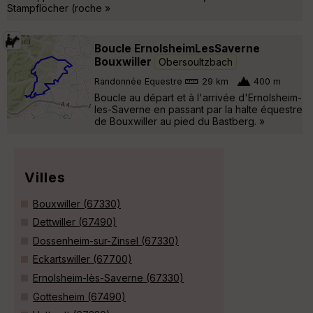
Stampflöcher (roche »
Boucle ErnolsheimLesSaverne
Bouxwiller
Obersoultzbach
Randonnée Equestre
29 km
400 m
Boucle au départ et à l'arrivée d'Ernolsheim-
les-Saverne en passant par la halte équestre
de Bouxwiller au pied du Bastberg. »
Villes
Bouxwiller (67330)
Dettwiller (67490)
Dossenheim-sur-Zinsel (67330)
Eckartswiller (67700)
Ernolsheim-lès-Saverne (67330)
Gottesheim (67490)