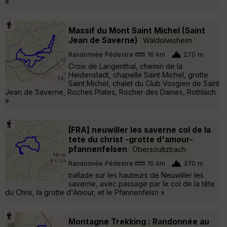
»
Massif du Mont Saint Michel (Saint
Jean de Saverne)
Waldolwisheim
Randonnée Pédestre
16 km
270 m
Croix de Langenthal, chemin de la
Heidenstadt, chapelle Saint Michel, grotte
Saint Michel, chalet du Club Vosgien de Saint
Jean de Saverne, Roches Plates, Rocher des Dames, Rothlach
»
[FRA] neuwiller les saverne col de la
tete du christ -grotte d'amour-
pfannenfelsen
Obersoultzbach
Randonnée Pédestre
10 km
370 m
ballade sur les hauteurs de Neuwiller les
saverne, avec passage par le col de la tête
du Chris, la grotte d'Amour, et le Pfannenfelsn »
Montagne Trekking : Randonnée au