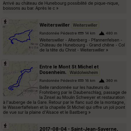
Arrivé au château de Hunebourg possibilité de pique-nique,
boissons au bar. Après le c »
Weiterswiller
Weiterswiller
Randonnée Pédestre
14 km
480 m
Weiterswiller - Altenberg - Pfannenfelsen -
Château de Hunebourg - Grand chêne - Col
de la tête du Christ - Weiterswiller »
Entre le Mont St Michel et
Dosenheim.
Waldolwisheim
Randonnée Pédestre
16 km
360 m
Belle randonnée sur les hauteurs du
Frohnberg par le Daubenschlag, passage de
la Zinsel au Moulin Schweyer et restauration
à l'auberge de la Gare. Retour par le flanc sud de la montagne,
le Wasserfalfelsen et la chapelle St Michel qui offre un joli point
de vue sur la plaine d'Alsace et le Bastberg »
2017-08-04 - Saint-Jean-Saverne,