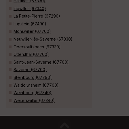
Hattmatt (67330)
Ingwiller (67340)
La Petite-Pierre (67290)
Lupstein (67490)
Monswiller (67700)
Neuwiller-lès-Saverne (67330)
Obersoultzbach (67330)
Ottersthal (67700)
Saint-Jean-Saverne (67700)
Saverne (67700)
Steinbourg (67790)
Waldolwisheim (67700)
Weinbourg (67340)
Weiterswiller (67340)