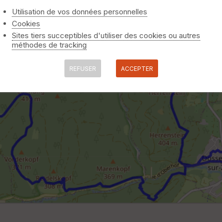
Utilisation de vos données personnelles
Cookies
Sites tiers succeptibles d'utiliser des cookies ou autres
méthodes de tracking
REFUSER
ACCEPTER