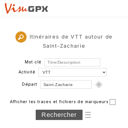
Itinéraires de VTT autour de
Saint-Zacharie
Mot clé
Activité
Départ
Rayon
Afficher les traces et fichiers de marqueurs
Département
Longueur min/max