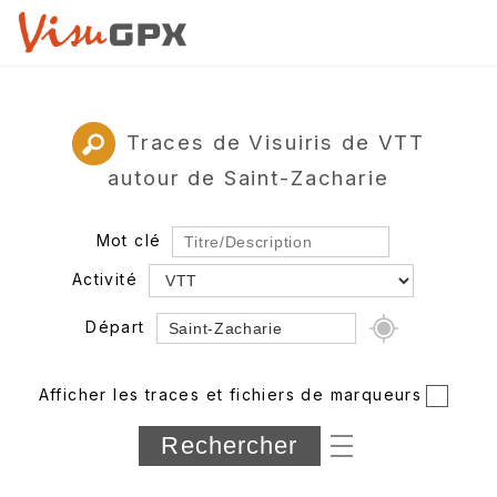
Traces de Visuiris de VTT
autour de Saint-Zacharie
Mot clé
Activité
Départ
Rayon
Afficher les traces et fichiers de marqueurs
Département
Longueur min/max