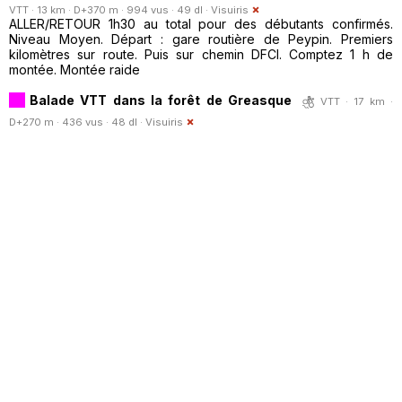
VTT · 13 km · D+370 m · 994 vus · 49 dl ·
Visuiris
ALLER/RETOUR 1h30 au total pour des débutants confirmés.
Niveau Moyen. Départ : gare routière de Peypin. Premiers
kilomètres sur route. Puis sur chemin DFCI. Comptez 1 h de
montée. Montée raide
Balade VTT dans la forêt de Greasque
VTT · 17 km ·
D+270 m · 436 vus · 48 dl ·
Visuiris