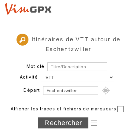
Itinéraires de VTT autour de
Eschentzwiller
Mot clé
Activité
Départ
Rayon
Afficher les traces et fichiers de marqueurs
Département
Longueur min/max