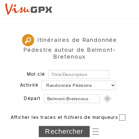
Itinéraires de Randonnée
Pédestre autour de Belmont-
Bretenoux
Mot clé
Activité
Départ
Rayon
Afficher les traces et fichiers de marqueurs
Département
Longueur min/max