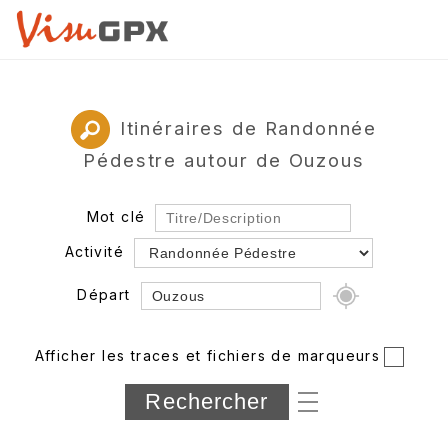
Itinéraires de Randonnée
Pédestre autour de Ouzous
Mot clé
Activité
Départ
Rayon
Afficher les traces et fichiers de marqueurs
Département
Longueur min/max