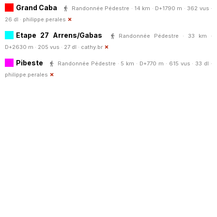
Grand Caba
Randonnée Pédestre · 14 km · D+1790 m · 362 vus ·
26 dl ·
philippe.perales
Etape 27 Arrens/Gabas
Randonnée Pédestre · 33 km ·
D+2630 m · 205 vus · 27 dl ·
cathy.br
Pibeste
Randonnée Pédestre · 5 km · D+770 m · 615 vus · 33 dl ·
philippe.perales