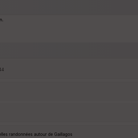
n.
:44
elles randonnées autour de Gaillagos