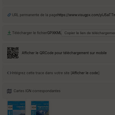
URL permanente de la page
https://www.visugpx.com/yIJ5aTT
Télécharger le fichier
GPX
KML
Afficher le QRCode pour téléchargement sur mobile
Intégrez cette trace dans votre site [
Afficher le code
]
Cartes IGN correspondantes