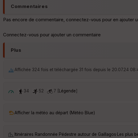
Commentaires
Pas encore de commentaire, connectez-vous pour en ajouter u
Connectez-vous pour ajouter un commentaire
Plus
Affichée 324 fois et téléchargée 31 fois depuis le 20.07.24 08
34
52
7 [
Légende
]
Afficher la météo au départ (Météo Blue)
Itinéraires Randonnée Pédestre autour de
Gaillagos
·
Les plus b