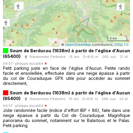
3 km
©
OpenStreetMap
contributors,
ODbL 1.0
Soum de Berducou (1638m) à partir de l'église d'Aucun
(65400)
Randonnée Pédestre · 15 km · D+810 m · 265 vus · 21 dl ·
04:57 ·
philippe.ducat64
Petit parking juste en face de l'église d'Aucun. Petite rando
facile et ensoleillée, effectuée dans une neige épaisse à partir
du col de Couraduque. GPX utile pour accéder au sommet
directement,
Soum de Berducou (1638m) à partir de l'église d'Aucun
(65400)
Randonnée Pédestre · 15 km · D+810 m · 298 vus · 23 dl ·
04:57 ·
philippe.ducat64
Jolie randonnée facile (indice d'effort IBP = 86), faite dans une
neige épaisse à partir du Col de Couraduque. Magnifique
panorama du sommet, notamment sur le Balaïtous et le Palas.
Petit parking