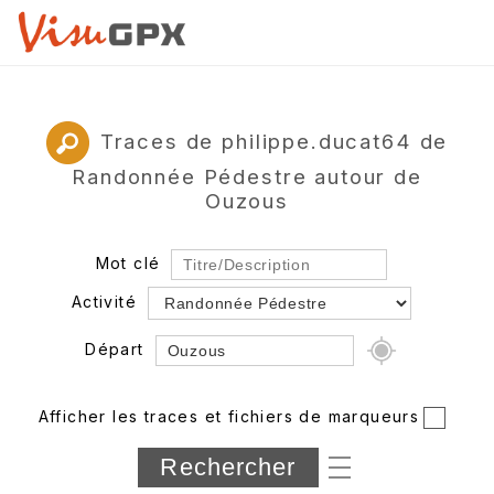
Traces de philippe.ducat64 de
Randonnée Pédestre autour de
Ouzous
Mot clé
Activité
Départ
Rayon
Afficher les traces et fichiers de marqueurs
Département
Longueur min/max