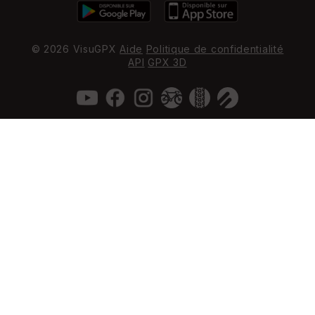
© 2026 VisuGPX
Aide
Politique de confidentialité
API
GPX 3D