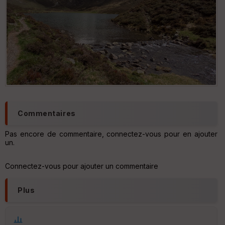
St
re
et
Vi
e
w
Commentaires
Pas encore de commentaire, connectez-vous pour en ajouter
un.
Connectez-vous pour ajouter un commentaire
Plus