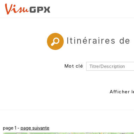
Itinéraires d
Mot clé
Rayon
Département
Afficher 
Auteur
page 1 -
page suivante