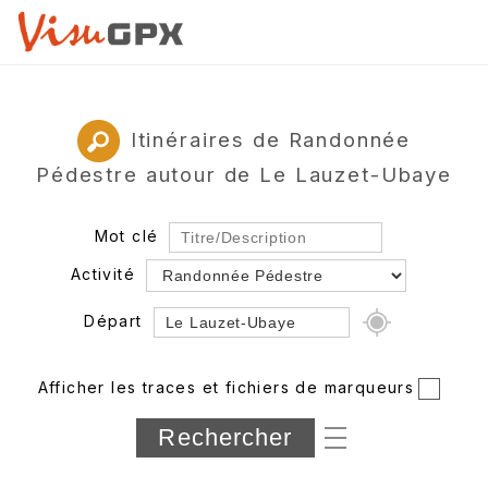
Itinéraires de Randonnée
Pédestre autour de Le Lauzet-Ubaye
Mot clé
Activité
Départ
Rayon
Afficher les traces et fichiers de marqueurs
Département
Longueur min/max