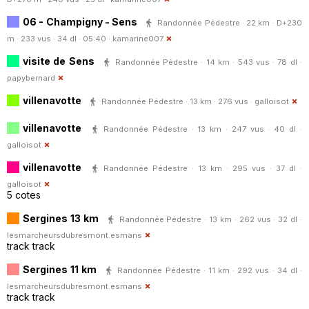
06 - Champigny - Sens
Randonnée Pédestre · 22 km · D+230
m · 233 vus · 34 dl · 05:40 ·
kamarine007
visite de Sens
Randonnée Pédestre · 14 km · 543 vus · 78 dl ·
papybernard
villenavotte
Randonnée Pédestre · 13 km · 276 vus ·
galloisot
villenavotte
Randonnée Pédestre · 13 km · 247 vus · 40 dl ·
galloisot
villenavotte
Randonnée Pédestre · 13 km · 295 vus · 37 dl ·
galloisot
5 cotes
Sergines 13 km
Randonnée Pédestre · 13 km · 262 vus · 32 dl ·
lesmarcheursdubresmont.esmans
track track
Sergines 11 km
Randonnée Pédestre · 11 km · 292 vus · 34 dl ·
lesmarcheursdubresmont.esmans
track track