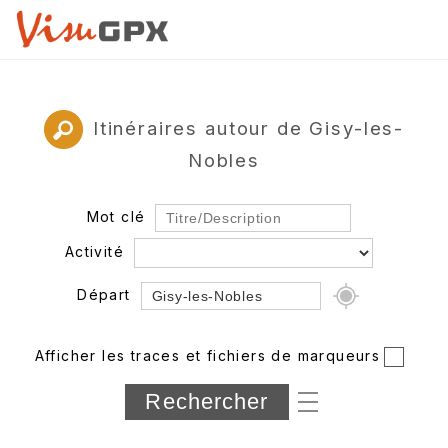
Itinéraires autour de Gisy-les-
Nobles
Mot clé
Activité
Départ
Rayon
Afficher les traces et fichiers de marqueurs
Département
Longueur min/max