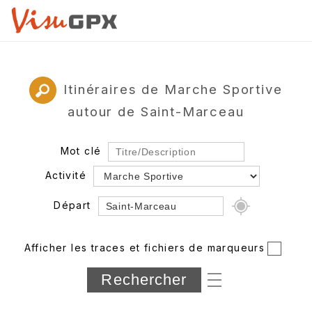
Itinéraires de Marche Sportive
autour de Saint-Marceau
Mot clé
Activité
Départ
Rayon
Afficher les traces et fichiers de marqueurs
Département
Longueur min/max