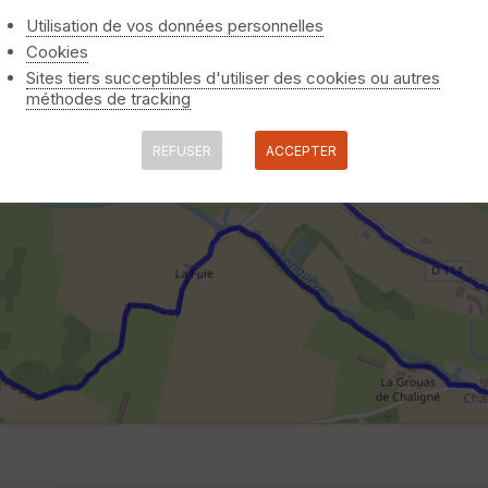
Utilisation de vos données personnelles
Cookies
Sites tiers succeptibles d'utiliser des cookies ou autres
méthodes de tracking
REFUSER
ACCEPTER