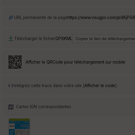
URL permanente de la page
https://www.visugpx.com/pl4KjPG
Télécharger le fichier
GPX
KML
Afficher le QRCode pour téléchargement sur mobile
Intégrez cette trace dans votre site [
Afficher le code
]
Cartes IGN correspondantes