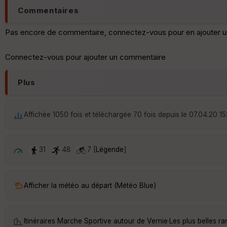
Commentaires
Pas encore de commentaire, connectez-vous pour en ajouter u
Connectez-vous pour ajouter un commentaire
Plus
Affichée 1050 fois et téléchargée 70 fois depuis le 07.04.20 15
31
48
7 [
Légende
]
Afficher la météo au départ (Météo Blue)
Itinéraires Marche Sportive autour de
Vernie
·
Les plus belles r