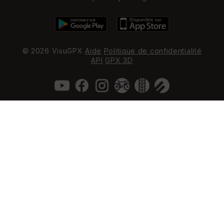
© 2026 VisuGPX
Aide
Politique de confidentialité
API
GPX 3D