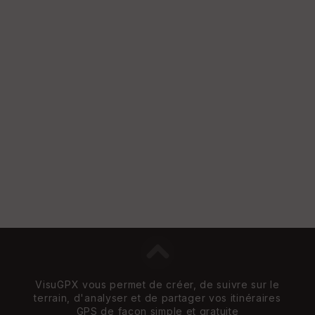
VisuGPX vous permet de créer, de suivre sur le
terrain, d'analyser et de partager vos itinéraires
GPS de façon simple et gratuite