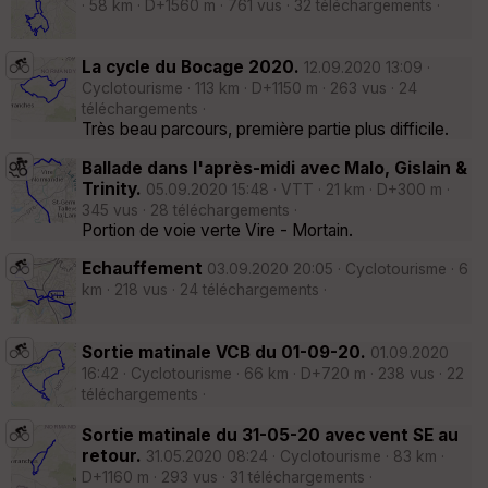
· 58 km · D+1560 m · 761 vus · 32 téléchargements ·
La cycle du Bocage 2020.
12.09.2020 13:09 ·
Cyclotourisme · 113 km · D+1150 m · 263 vus · 24
téléchargements ·
Très beau parcours, première partie plus difficile.
Ballade dans l'après-midi avec Malo, Gislain &
Trinity.
05.09.2020 15:48 · VTT · 21 km · D+300 m ·
345 vus · 28 téléchargements ·
Portion de voie verte Vire - Mortain.
Echauffement
03.09.2020 20:05 · Cyclotourisme · 6
km · 218 vus · 24 téléchargements ·
Sortie matinale VCB du 01-09-20.
01.09.2020
16:42 · Cyclotourisme · 66 km · D+720 m · 238 vus · 22
téléchargements ·
Sortie matinale du 31-05-20 avec vent SE au
retour.
31.05.2020 08:24 · Cyclotourisme · 83 km ·
D+1160 m · 293 vus · 31 téléchargements ·