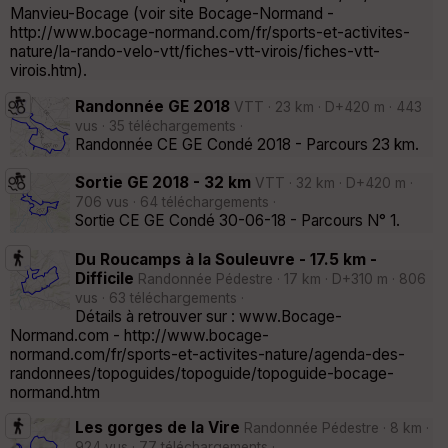
Manvieu-Bocage (voir site Bocage-Normand -
http://www.bocage-normand.com/fr/sports-et-activites-
nature/la-rando-velo-vtt/fiches-vtt-virois/fiches-vtt-
virois.htm).
Randonnée GE 2018
VTT · 23 km · D+420 m · 443
vus · 35 téléchargements ·
Randonnée CE GE Condé 2018 - Parcours 23 km.
Sortie GE 2018 - 32 km
VTT · 32 km · D+420 m ·
706 vus · 64 téléchargements ·
Sortie CE GE Condé 30-06-18 - Parcours N° 1.
Du Roucamps à la Souleuvre - 17.5 km -
Difficile
Randonnée Pédestre · 17 km · D+310 m · 806
vus · 63 téléchargements ·
Détails à retrouver sur : www.Bocage-
Normand.com - http://www.bocage-
normand.com/fr/sports-et-activites-nature/agenda-des-
randonnees/topoguides/topoguide/topoguide-bocage-
normand.htm
Les gorges de la Vire
Randonnée Pédestre · 8 km ·
924 vus · 77 téléchargements ·