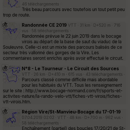
46 téléchargements ·
Très beau parcours avec toutefois un tout petit peu
trop de route.
Randonnée CE 2019
VTT · 31 km · D+520 m · 716
vus · 58 téléchargements ·
Randonnée prévue le 22 juin 2019 dans le bocage
virois au départ de la base de saut du viaduc de la
Souleuvre. Celle-ci est un mixte des parcours balisés de ce
secteur très vallonné des gorges de la Vire. Les
commentaires seront enrichis après avoir effectué le circuit.
N°8 - Le Tourneur - Le Circuit des Sources
VTT · 26 km · D+410 m · 615 vus · 43 téléchargements ·
Parcours classé comme difficile mais abordable
pour les habitués du VTT. Tous les renseignement
sur le site : http://www.bocage-normand.com/fr/sports-et-
activites-nature/la-rando-velo-vtt/fiches-vtt-virois/fiches-
vtt-virois.htm.
Région Vire/St-Manvieu-Bocage du 17-01-19
07.04.2019 02:02 · VTT · 48 km · D+700 m · 962 vus ·
58 téléchargements ·
Enchaînement (partiel) des boucles 17/20/21 de St-