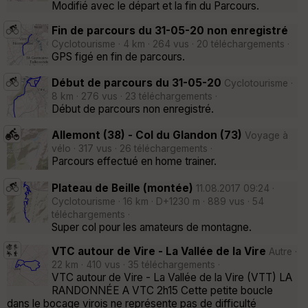
Modifié avec le départ et la fin du Parcours.
Fin de parcours du 31-05-20 non enregistré
Cyclotourisme · 4 km · 264 vus · 20 téléchargements ·
GPS figé en fin de parcours.
Début de parcours du 31-05-20
Cyclotourisme ·
8 km · 276 vus · 23 téléchargements ·
Début de parcours non enregistré.
Allemont (38) - Col du Glandon (73)
Voyage à
vélo · 317 vus · 26 téléchargements ·
Parcours effectué en home trainer.
Plateau de Beille (montée)
11.08.2017 09:24 ·
Cyclotourisme · 16 km · D+1230 m · 889 vus · 54
téléchargements ·
Super col pour les amateurs de montagne.
VTC autour de Vire - La Vallée de la Vire
Autre ·
22 km · 410 vus · 35 téléchargements ·
VTC autour de Vire - La Vallée de la Vire (VTT) LA
RANDONNÉE A VTC 2h15 Cette petite boucle
dans le bocage virois ne représente pas de difficulté