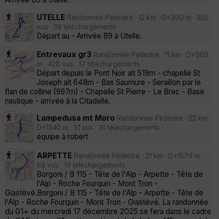
UTELLE
Randonnée Pédestre · 12 km · D+990 m · 355
vus · 39 téléchargements ·
Départ au - Arrivée B9 à Utelle.
Entrevaux gr3
Randonnée Pédestre · 11 km · D+560
m · 428 vus · 17 téléchargements ·
Départ depuis le Pont Noir alt 519m - chapelle St
Joseph alt 648m - Bas Saumure - Seraillon par le
flan de colline (997m) - Chapelle St Pierre - Le Brec - Base
nautique - arrivée à la Citadelle.
Lampedusa mt Moro
Randonnée Pédestre · 22 km ·
D+1340 m · 51 vus · 16 téléchargements ·
équipe à robert
ARPETTE
Randonnée Pédestre · 21 km · D+1570 m ·
69 vus · 19 téléchargements ·
Borgoni / B 115 - Tête de l'Alp - Arpette - Tête de
l'Alp - Roche Fourquin - Mont Tron -
Giastèvé.Borgoni / B 115 - Tête de l'Alp - Arpette - Tête de
l'Alp - Roche Fourquin - Mont Tron - Giastèvé. La randonnée
du G1+ du mercredi 17 décembre 2025 se fera dans le cadre