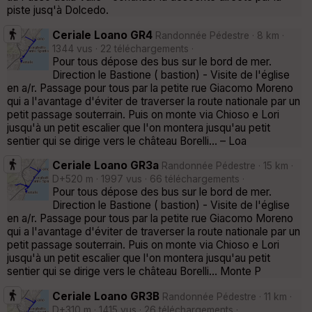
piste jusq'à Dolcedo.
Ceriale Loano GR4
Randonnée Pédestre · 8 km ·
1344 vus · 22 téléchargements ·
Pour tous dépose des bus sur le bord de mer.
Direction le Bastione ( bastion) - Visite de l'église
en a/r. Passage pour tous par la petite rue Giacomo Moreno
qui a l'avantage d'éviter de traverser la route nationale par un
petit passage souterrain. Puis on monte via Chioso e Lori
jusqu'à un petit escalier que l'on montera jusqu'au petit
sentier qui se dirige vers le château Borelli... – Loa
Ceriale Loano GR3a
Randonnée Pédestre · 15 km ·
D+520 m · 1997 vus · 66 téléchargements ·
Pour tous dépose des bus sur le bord de mer.
Direction le Bastione ( bastion) - Visite de l'église
en a/r. Passage pour tous par la petite rue Giacomo Moreno
qui a l'avantage d'éviter de traverser la route nationale par un
petit passage souterrain. Puis on monte via Chioso e Lori
jusqu'à un petit escalier que l'on montera jusqu'au petit
sentier qui se dirige vers le château Borelli... Monte P
Ceriale Loano GR3B
Randonnée Pédestre · 11 km ·
D+310 m · 1415 vus · 26 téléchargements ·