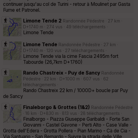
continuer jusqu'au col de Turini - retour à Moulinet par Gasta
Fume et Patronel.
Limone Tende 2
Randonnée Pédestre · 27 km ·
D+1740 m · 274 vus · 49 téléchargements ·
Limone Tende
Limone Tende
Randonnée Pédestre · 27 km ·
D+1740 m · 120 vus · 27 téléchargements ·
Limone Tende via la cime Fascia 2495m fort
Tabourde (26,7km D+1760)
Rando Chastreix - Puy de Sancy
Randonnée
Pédestre · 22 km · D+1000 m · 607 vus · 62
téléchargements ·
Rando Chastreix 22 km / 1000D+ boucle par Puy
de Sancy
Finaleborgo & Grottes (1&2)
Randonnée Pédestre
· 16 km · D+830 m · 813 vus · 28 téléchargements ·
Finalborgo - Piazza Giuseppe Garibaldi - Forte San
Giovanni - Castel Gavone - Perti Alto - Case Valle -
Grotta dell'Edera - Grotta Pollera - Pian Marino - Cà de Cia -
Via Santuario - San Bernardo - Suivre la strada delle Ville