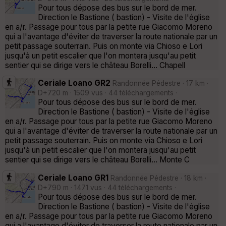
Pour tous dépose des bus sur le bord de mer.
Direction le Bastione ( bastion) - Visite de l'église
en a/r. Passage pour tous par la petite rue Giacomo Moreno
qui a l'avantage d'éviter de traverser la route nationale par un
petit passage souterrain. Puis on monte via Chioso e Lori
jusqu'à un petit escalier que l'on montera jusqu'au petit
sentier qui se dirige vers le château Borelli... Chapell
Ceriale Loano GR2
Randonnée Pédestre · 17 km ·
D+720 m · 1509 vus · 44 téléchargements ·
Pour tous dépose des bus sur le bord de mer.
Direction le Bastione ( bastion) - Visite de l'église
en a/r. Passage pour tous par la petite rue Giacomo Moreno
qui a l'avantage d'éviter de traverser la route nationale par un
petit passage souterrain. Puis on monte via Chioso e Lori
jusqu'à un petit escalier que l'on montera jusqu'au petit
sentier qui se dirige vers le château Borelli... Monte C
Ceriale Loano GR1
Randonnée Pédestre · 18 km ·
D+790 m · 1471 vus · 44 téléchargements ·
Pour tous dépose des bus sur le bord de mer.
Direction le Bastione ( bastion) - Visite de l'église
en a/r. Passage pour tous par la petite rue Giacomo Moreno
qui a l'avantage d'éviter de traverser la route nationale par un