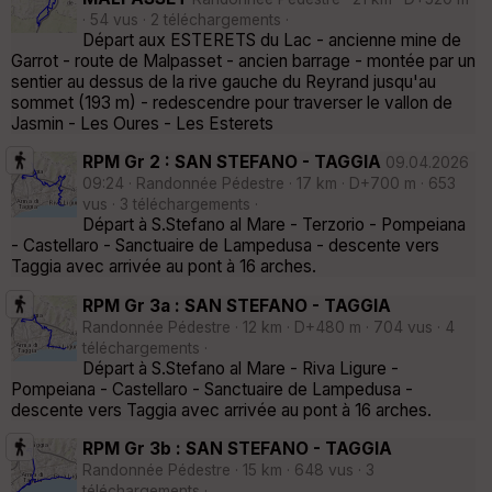
· 54 vus · 2 téléchargements ·
Départ aux ESTERETS du Lac - ancienne mine de
Garrot - route de Malpasset - ancien barrage - montée par un
sentier au dessus de la rive gauche du Reyrand jusqu'au
sommet (193 m) - redescendre pour traverser le vallon de
Jasmin - Les Oures - Les Esterets
RPM Gr 2 : SAN STEFANO - TAGGIA
09.04.2026
09:24 · Randonnée Pédestre · 17 km · D+700 m · 653
vus · 3 téléchargements ·
Départ à S.Stefano al Mare - Terzorio - Pompeiana
- Castellaro - Sanctuaire de Lampedusa - descente vers
Taggia avec arrivée au pont à 16 arches.
RPM Gr 3a : SAN STEFANO - TAGGIA
Randonnée Pédestre · 12 km · D+480 m · 704 vus · 4
téléchargements ·
Départ à S.Stefano al Mare - Riva Ligure -
Pompeiana - Castellaro - Sanctuaire de Lampedusa -
descente vers Taggia avec arrivée au pont à 16 arches.
RPM Gr 3b : SAN STEFANO - TAGGIA
Randonnée Pédestre · 15 km · 648 vus · 3
téléchargements ·