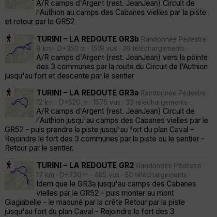
A/R camps d'Argent (rest. JeanJean) Circuit de
l'Authion au camps des Cabanes vielles par la piste
et retour par le GR52
TURINI – LA REDOUTE GR3b
Randonnée Pédestre ·
8 km · D+350 m · 1519 vus · 36 téléchargements ·
A/R camps d'Argent (rest. JeanJean) vers la pointe
des 3 communes par la route du Circuit de l'Authion
jusqu'au fort et descente par le sentier
TURINI – LA REDOUTE GR3a
Randonnée Pédestre ·
12 km · D+520 m · 1575 vus · 33 téléchargements ·
A/R camps d'Argent (rest. JeanJean) Circuit de
l'Authion jusqu'au camps des Cabanes vielles par le
GR52 - puis prendre la piste jusqu'au fort du plan Caval -
Rejoindre le fort des 3 communes par la piste ou le sentier -
Retour par le sentier.
TURINI – LA REDOUTE GR2
Randonnée Pédestre ·
17 km · D+730 m · 485 vus · 50 téléchargements ·
Idem que le GR3a jusqu'au camps des Cabanes
vielles par le GR52 - puis monter au mont
Giagiabelle - le maouné par la crête Retour par la piste
jusqu'au fort du plan Caval - Rejoindre le fort des 3