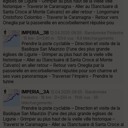
églises de Ligurie - Grimper au plus haut de la vielle ville
historique – Traversr le Caramagna - Aller au (Sanctuaire di
Santa Croce al Monte Calvario) en aller retour - Longomare
Cristoforo Colombo - Traversr le Caramagna - Retour vers
Oneglia par la passerelle en encorbellement réputée pou
IMPERIA__3B
12.04.2025 08:55 · Randonnée Pédestre
· 15 km · D+240 m · 1204 vus · 64 téléchargements ·
Prendre la piste cyclable – Direction et visite de la
Basilique San Maurizio (l'une des plus grande
églises de Ligurie - Grimper au plus haut de la vielle ville
historique – Aller au (Sanctuaire di Santa Croce al Monte
Calvario) en aller retour – Retour vers Oneglia par la
passerelle en encorbellement réputée pour son charme et
ses vues panoramique - Traverser l'Impéro - Prendre le
tunne
IMPERIA__3A
12.04.2025 08:55 · Randonnée
Pédestre · 18 km · D+250 m · 1106 vus · 36
téléchargements ·
Prendre la piste cyclable – Direction et visite de la
Basilique San Maurizio (l'une des plus grande églises de
Ligurie - Grimper au plus haut de la vielle ville historique –
Traversr le Caramagna - Aller au (Sanctuaire di Santa Croce al