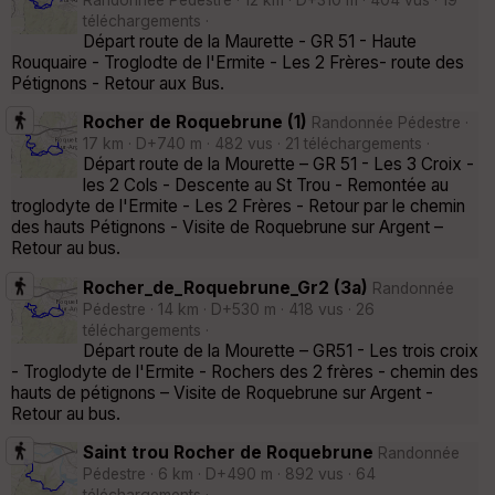
téléchargements ·
Départ route de la Maurette - GR 51 - Haute
Rouquaire - Troglodte de l'Ermite - Les 2 Frères- route des
Pétignons - Retour aux Bus.
Rocher de Roquebrune (1)
Randonnée Pédestre ·
17 km · D+740 m · 482 vus · 21 téléchargements ·
Départ route de la Mourette – GR 51 - Les 3 Croix -
les 2 Cols - Descente au St Trou - Remontée au
troglodyte de l'Ermite - Les 2 Frères - Retour par le chemin
des hauts Pétignons - Visite de Roquebrune sur Argent –
Retour au bus.
Rocher_de_Roquebrune_Gr2 (3a)
Randonnée
Pédestre · 14 km · D+530 m · 418 vus · 26
téléchargements ·
Départ route de la Mourette – GR51 - Les trois croix
- Troglodyte de l'Ermite - Rochers des 2 frères - chemin des
hauts de pétignons – Visite de Roquebrune sur Argent -
Retour au bus.
Saint trou Rocher de Roquebrune
Randonnée
Pédestre · 6 km · D+490 m · 892 vus · 64
téléchargements ·