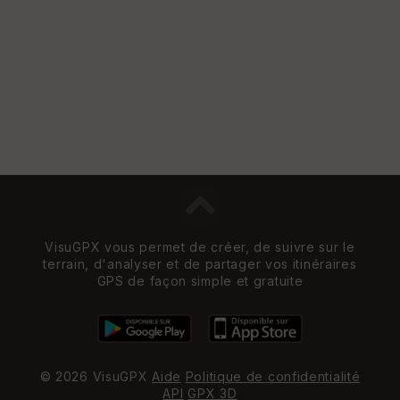
e
w
VisuGPX vous permet de créer, de suivre sur le
terrain, d'analyser et de partager vos itinéraires
GPS de façon simple et gratuite
© 2026 VisuGPX
Aide
Politique de confidentialité
API
GPX 3D