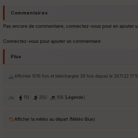
Commentaires
Pas encore de commentaire, connectez-vous pour en ajouter u
Connectez-vous pour ajouter un commentaire
Plus
Affichée 1016 fois et téléchargée 39 fois depuis le 26.11.22 17:1
113
250
158 [
Légende
]
Afficher la météo au départ (Météo Blue)