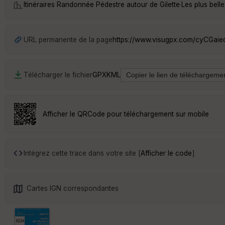
Itinéraires Randonnée Pédestre autour de
Gilette
·
Les plus bell
URL permanente de la page
https://www.visugpx.com/cyCGai
Télécharger le fichier
GPX
KML
Afficher le QRCode pour téléchargement sur mobile
Intégrez cette trace dans votre site [
Afficher le code
]
Cartes IGN correspondantes