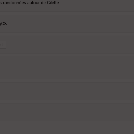
es randonnées autour de Gilette
eqG8