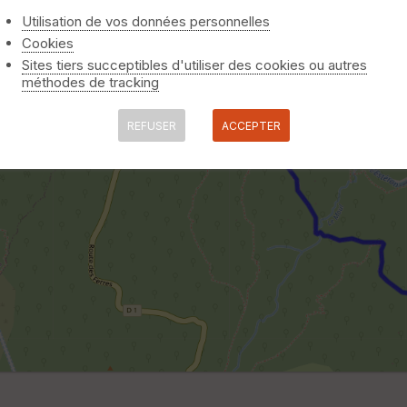
Utilisation de vos données personnelles
Cookies
Sites tiers succeptibles d'utiliser des cookies ou autres
méthodes de tracking
REFUSER
ACCEPTER