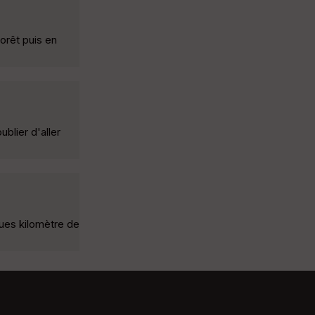
orêt puis en
blier d'aller
ques kilomètre de