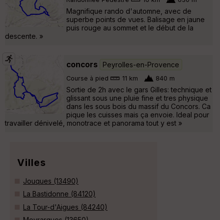
Magnifique rando d'automne, avec de
superbe points de vues. Balisage en jaune
puis rouge au sommet et le début de la
descente. »
concors
Peyrolles-en-Provence
Course à pied
11 km
840 m
Sortie de 2h avec le gars Gilles: technique et
glissant sous une pluie fine et tres physique
dans les sous bois du massif du Concors. Ca
pique les cuisses mais ça envoie. Ideal pour
travailler dénivelé, monotrace et panorama tout y est »
Villes
Jouques (13490)
La Bastidonne (84120)
La Tour-d'Aigues (84240)
Meyrargues (13650)