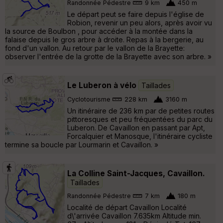
Randonnée Pédestre
9 km
450 m
Le départ peut se faire depuis l'église de
Robion, revenir un peu alors, après avoir vu
la source de Boulbon , pour accéder à la montée dans la
falaise depuis le gros arbre à droite. Repas à la bergerie, au
fond d'un vallon. Au retour par le vallon de la Brayette:
observer l'entrée de la grotte de la Brayette avec son arbre. »
Le Luberon à vélo
Taillades
Cyclotourisme
228 km
3160 m
Un itinéraire de 236 km par de petites routes
pittoresques et peu fréquentées du parc du
Luberon. De Cavaillon en passant par Apt,
Forcalquier et Manosque, l'itinéraire cycliste
termine sa boucle par Lourmarin et Cavaillon. »
La Colline Saint-Jacques, Cavaillon.
Taillades
Randonnée Pédestre
7 km
180 m
Localité de départ Cavaillon Localité
d\'arrivée Cavaillon 7.635km Altitude min.