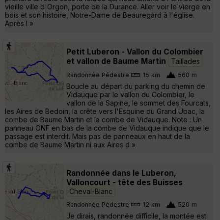
vieille ville d'Orgon, porte de la Durance. Aller voir le vierge en
bois et son histoire, Notre-Dame de Beauregard à l'église.
Après l »
Petit Luberon - Vallon du Colombier
et vallon de Baume Martin
Taillades
Randonnée Pédestre
15 km
560 m
Boucle au départ du parking du chemin de
Vidauque par le vallon du Colombier, le
vallon de la Sapine, le sommet des Fourcats,
les Aires de Bedoin, la crête vers l'Esquine du Grand Ubac, la
combe de Baume Martin et la combe de Vidauque. Note : Un
panneau ONF en bas de la combe de Vidauque indique que le
passage est interdit. Mais pas de panneaux en haut de la
combe de Baume Martin ni aux Aires d »
Randonnée dans le Luberon,
Valloncourt - tête des Buisses
Cheval-Blanc
Randonnée Pédestre
12 km
520 m
Je dirais, randonnée difficile, la montée est