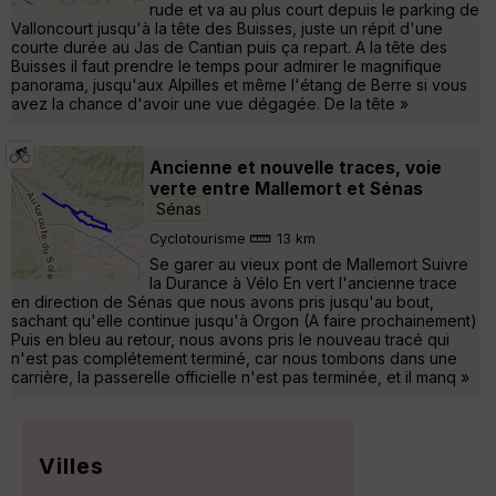
rude et va au plus court depuis le parking de
Valloncourt jusqu'à la tête des Buisses, juste un répit d'une
courte durée au Jas de Cantian puis ça repart. A la tête des
Buisses il faut prendre le temps pour admirer le magnifique
panorama, jusqu'aux Alpilles et même l'étang de Berre si vous
avez la chance d'avoir une vue dégagée. De la tête »
Ancienne et nouvelle traces, voie
verte entre Mallemort et Sénas
Sénas
Cyclotourisme
13 km
Se garer au vieux pont de Mallemort Suivre
la Durance à Vélo En vert l'ancienne trace
en direction de Sénas que nous avons pris jusqu'au bout,
sachant qu'elle continue jusqu'à Orgon (A faire prochainement)
Puis en bleu au retour, nous avons pris le nouveau tracé qui
n'est pas complétement terminé, car nous tombons dans une
carrière, la passerelle officielle n'est pas terminée, et il manq »
Villes