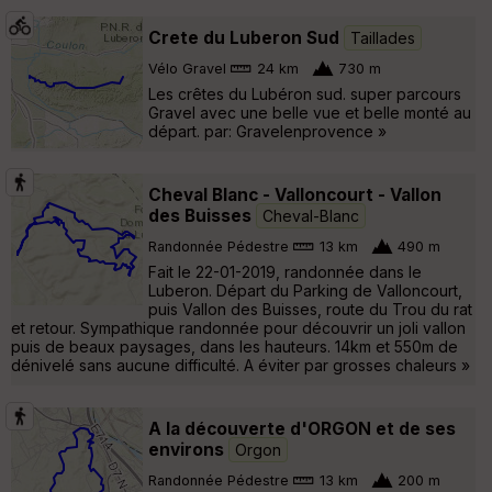
Crete du Luberon Sud
Taillades
Vélo Gravel
24 km
730 m
Les crêtes du Lubéron sud. super parcours
Gravel avec une belle vue et belle monté au
départ. par: Gravelenprovence »
Cheval Blanc - Valloncourt - Vallon
des Buisses
Cheval-Blanc
Randonnée Pédestre
13 km
490 m
Fait le 22-01-2019, randonnée dans le
Luberon. Départ du Parking de Valloncourt,
puis Vallon des Buisses, route du Trou du rat
et retour. Sympathique randonnée pour découvrir un joli vallon
puis de beaux paysages, dans les hauteurs. 14km et 550m de
dénivelé sans aucune difficulté. A éviter par grosses chaleurs »
A la découverte d'ORGON et de ses
environs
Orgon
Randonnée Pédestre
13 km
200 m