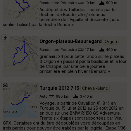
Randonnée Pédestre
10 km
500 m
Au départ des Taillades : montée par les
Rochers de Baude, aller/retour au
belvédère de l'Aiguille et descente (hors
sentier balisé) par la Roche Ronde »
Orgon-plateau-Beauregard
Orgon
Randonnée Pédestre
17 km
460 m
grenami : 24 pour cette rando sur le plateau
d'Orgon en passant par la basilique et la tour
de Chappe. par une belle journée
printanière en plein hiver ! Bernard »
Turquie 2012 7 15
Cheval-Blanc
Auto
685 km
3740 m
Voyage, à partir de Cavaillon (F, 84) en
Turquie du 15 juillet 2012 au 25 août 2012 en
en duo sur une BMW R1150 GS Adventure.
Trente six étapes sont rapportées par Visu
GPX. Certaines ont du être dédoublées voire découpées en
trois parties pour pouvoir être traitées par le logiciel. Etape 1/36