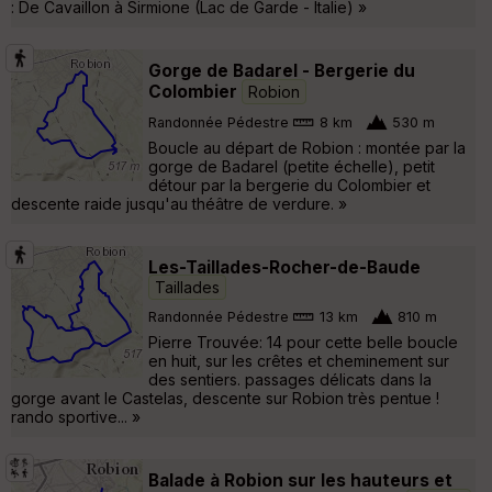
: De Cavaillon à Sirmione (Lac de Garde - Italie) »
Gorge de Badarel - Bergerie du
Colombier
Robion
Randonnée Pédestre
8 km
530 m
Boucle au départ de Robion : montée par la
gorge de Badarel (petite échelle), petit
détour par la bergerie du Colombier et
descente raide jusqu'au théâtre de verdure. »
Les-Taillades-Rocher-de-Baude
Taillades
Randonnée Pédestre
13 km
810 m
Pierre Trouvée: 14 pour cette belle boucle
en huit, sur les crêtes et cheminement sur
des sentiers. passages délicats dans la
gorge avant le Castelas, descente sur Robion très pentue !
rando sportive... »
Balade à Robion sur les hauteurs et