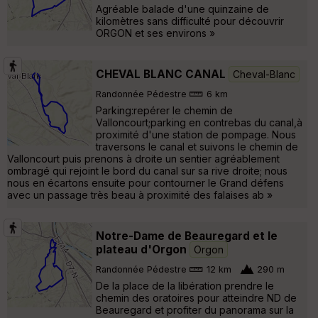
Agréable balade d'une quinzaine de
kilomètres sans difficulté pour découvrir
ORGON et ses environs »
CHEVAL BLANC CANAL
Cheval-Blanc
Randonnée Pédestre
6 km
Parking:repérer le chemin de
Valloncourt;parking en contrebas du canal,à
proximité d'une station de pompage. Nous
traversons le canal et suivons le chemin de
Valloncourt puis prenons à droite un sentier agréablement
ombragé qui rejoint le bord du canal sur sa rive droite; nous
nous en écartons ensuite pour contourner le Grand défens
avec un passage très beau à proximité des falaises ab »
Notre-Dame de Beauregard et le
plateau d'Orgon
Orgon
Randonnée Pédestre
12 km
290 m
De la place de la libération prendre le
chemin des oratoires pour atteindre ND de
Beauregard et profiter du panorama sur la