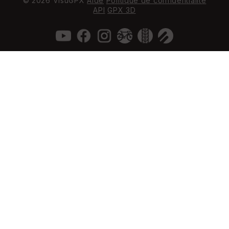
© 2026 VisuGPX
Aide
Politique de confidentialité
API
GPX 3D