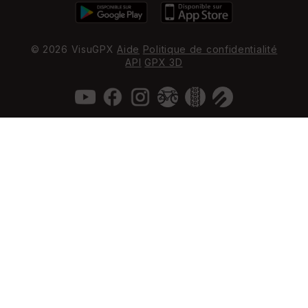
© 2026 VisuGPX
Aide
Politique de confidentialité
API
GPX 3D