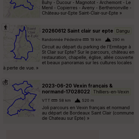
Buhy - Ducour - Magnotot - Archemont - Le
Menil - Copierres - Aveny - Berthenonville -
Château-sur-Epte Saint-Clair-sur-Epte »
20260612 Saint clair sur epte
Dangu
Randonnée Pédestre
19 km
290 m
Circuit au départ du parking de l'Ermitage à
St Clair sur Epte? Sur le parcours, château en
restauration, chapelle, église, allée couverte
et beaux panoramas sur les cultures locales
à perte de vue. »
2023-06-20 Vexin français &
normand-17028022
Thilliers-en-Vexin
VTT
58 km
520 m
Joli parcours en Vexin français et normand
au départ de Bordeaux Saint Clair (commune
de Chateau sur Epte) »