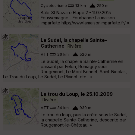
Cyclotourisme
13 km
250 m
Bâle-St Nazaire Etape 2 - 11.07.2015
Foussemagne - Fourbanne La maison
imparfaite http://www.lamaisonimparfaite.fr/ »
Le Sudel, la chapelle Sainte-
Catherine
Rivière
VTT
26 km
520 m
Le Sudel, la chapelle Sainte-Catherine en
passant par Felon, Romagny sous
Rougemont, Le Mont Bonnet, Saint-Nicolas,
Le Trou du Loup, Le Sudel, Le Plainot, etc... »
Le trou du Loup, le 25.10.2009
Rivière
VTT
34 km
930 m
Le trou du loup, puis la crête sous le Sudel,
la chapelle Sainte-Catherine, descente par
Rougemont-le-Château. »