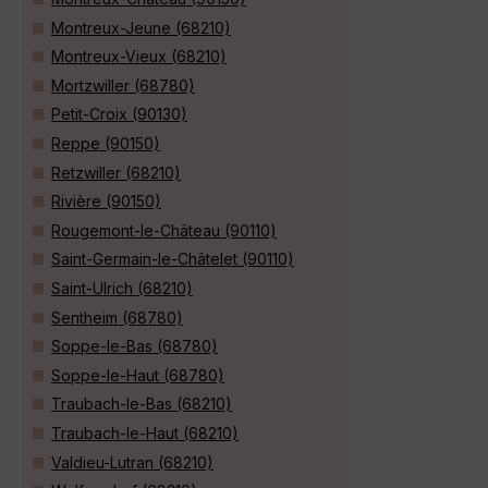
Montreux-Jeune (68210)
Montreux-Vieux (68210)
Mortzwiller (68780)
Petit-Croix (90130)
Reppe (90150)
Retzwiller (68210)
Rivière (90150)
Rougemont-le-Château (90110)
Saint-Germain-le-Châtelet (90110)
Saint-Ulrich (68210)
Sentheim (68780)
Soppe-le-Bas (68780)
Soppe-le-Haut (68780)
Traubach-le-Bas (68210)
Traubach-le-Haut (68210)
Valdieu-Lutran (68210)