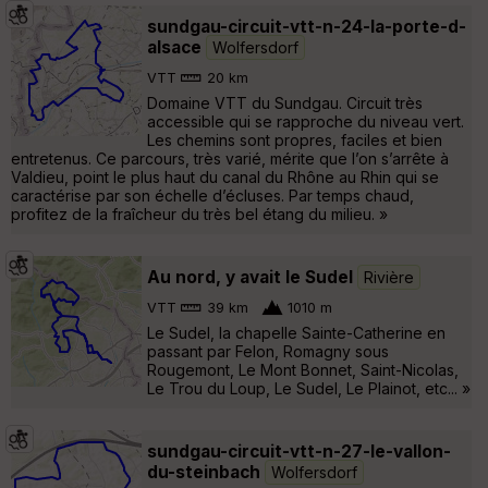
sundgau-circuit-vtt-n-24-la-porte-d-
alsace
Wolfersdorf
VTT
20 km
Domaine VTT du Sundgau. Circuit très
accessible qui se rapproche du niveau vert.
Les chemins sont propres, faciles et bien
entretenus. Ce parcours, très varié, mérite que l’on s’arrête à
Valdieu, point le plus haut du canal du Rhône au Rhin qui se
caractérise par son échelle d’écluses. Par temps chaud,
profitez de la fraîcheur du très bel étang du milieu. »
Au nord, y avait le Sudel
Rivière
VTT
39 km
1010 m
Le Sudel, la chapelle Sainte-Catherine en
passant par Felon, Romagny sous
Rougemont, Le Mont Bonnet, Saint-Nicolas,
Le Trou du Loup, Le Sudel, Le Plainot, etc... »
sundgau-circuit-vtt-n-27-le-vallon-
du-steinbach
Wolfersdorf