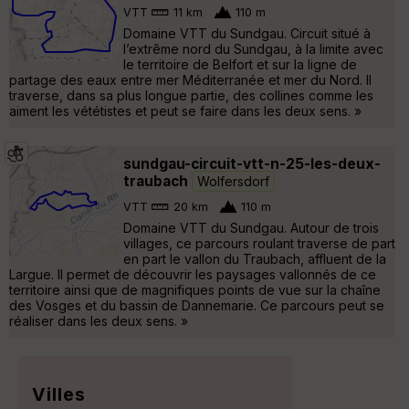
VTT
11 km
110 m
Domaine VTT du Sundgau. Circuit situé à
l’extrême nord du Sundgau, à la limite avec
le territoire de Belfort et sur la ligne de
partage des eaux entre mer Méditerranée et mer du Nord. Il
traverse, dans sa plus longue partie, des collines comme les
aiment les vététistes et peut se faire dans les deux sens. »
sundgau-circuit-vtt-n-25-les-deux-
traubach
Wolfersdorf
VTT
20 km
110 m
Domaine VTT du Sundgau. Autour de trois
villages, ce parcours roulant traverse de part
en part le vallon du Traubach, affluent de la
Largue. Il permet de découvrir les paysages vallonnés de ce
territoire ainsi que de magnifiques points de vue sur la chaîne
des Vosges et du bassin de Dannemarie. Ce parcours peut se
réaliser dans les deux sens. »
Villes