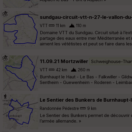
sundgau-circuit-vtt-n-27-le-vallon-du
VTT
11 km
110 m
Domaine VTT du Sundgau. Circuit situé à l’extrê
partage des eaux entre mer Méditerranée et m
aiment les vététistes et peut se faire dans le
11.09.21 Mortzwiller
Schweighouse-Tha
VTT
42 km
260 m
Burnhaupt le Haut - Le Bas - Falkwiller - Gild
Sentheim - Guewenheim - Roderen - Leimbach
Le Sentier des Bunkers de Burnhaupt-
Randonnée Pédestre
9 km
Le Sentier des Bunkers permet de découvrir d
l’armée allemande. »