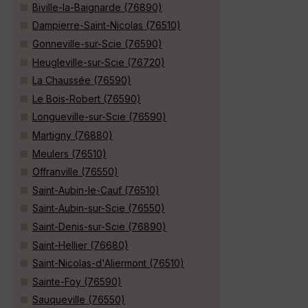
Biville-la-Baignarde (76890)
Dampierre-Saint-Nicolas (76510)
Gonneville-sur-Scie (76590)
Heugleville-sur-Scie (76720)
La Chaussée (76590)
Le Bois-Robert (76590)
Longueville-sur-Scie (76590)
Martigny (76880)
Meulers (76510)
Offranville (76550)
Saint-Aubin-le-Cauf (76510)
Saint-Aubin-sur-Scie (76550)
Saint-Denis-sur-Scie (76890)
Saint-Hellier (76680)
Saint-Nicolas-d'Aliermont (76510)
Sainte-Foy (76590)
Sauqueville (76550)