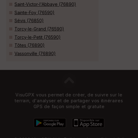
Saint-Victor-l'Abbaye (76890)
Sainte-Foy (76590)
Sévis (76850)
Torcy-le-Grand (76590)
Torcy-le-Petit (76590)
Tôtes (76890)
Vassonville (76890)
VisuGPX vous permet de créer, de suivre sur le
terrain, d'analyser et de partager vos itinéraires
GPS de façon simple et gratuite