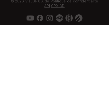
© 2026 VisuGPX
Aide
Politique de confidentialité
API
GPX 3D