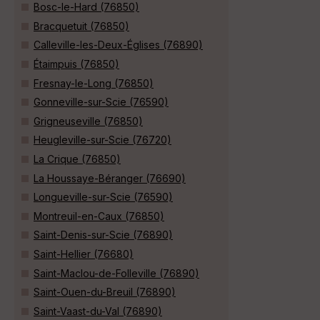
Bosc-le-Hard (76850)
Bracquetuit (76850)
Calleville-les-Deux-Églises (76890)
Étaimpuis (76850)
Fresnay-le-Long (76850)
Gonneville-sur-Scie (76590)
Grigneuseville (76850)
Heugleville-sur-Scie (76720)
La Crique (76850)
La Houssaye-Béranger (76690)
Longueville-sur-Scie (76590)
Montreuil-en-Caux (76850)
Saint-Denis-sur-Scie (76890)
Saint-Hellier (76680)
Saint-Maclou-de-Folleville (76890)
Saint-Ouen-du-Breuil (76890)
Saint-Vaast-du-Val (76890)